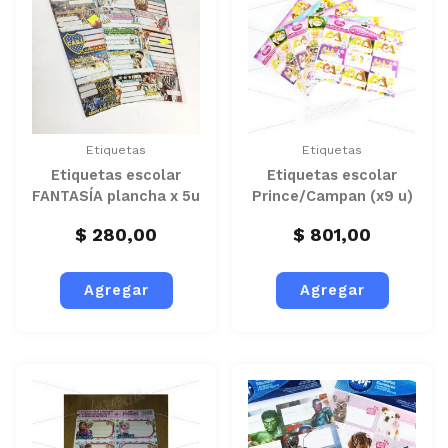
Etiquetas
Etiquetas
Etiquetas escolar
Etiquetas escolar
FANTASÍA plancha x 5u
Prince/Campan (x9 u)
$
280,00
$
801,00
Agregar
Agregar