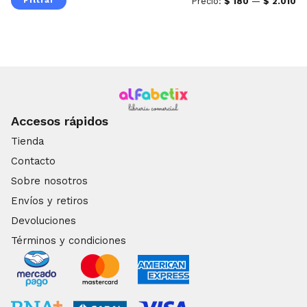
Precio:
$ 180
—
$ 2.010
Accesos rápidos
Tienda
Contacto
Sobre nosotros
Envíos y retiros
Devoluciones
Términos y condiciones