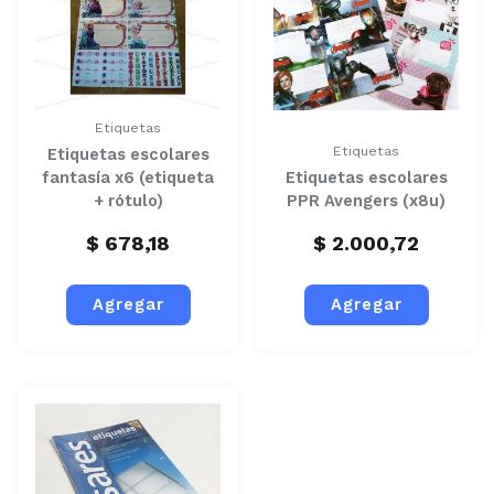
Etiquetas
Etiquetas
Etiquetas escolares
fantasía x6 (etiqueta
Etiquetas escolares
+ rótulo)
PPR Avengers (x8u)
$
678,18
$
2.000,72
Agregar
Agregar