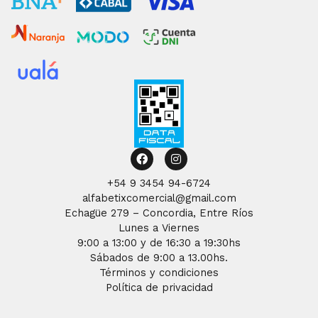
Facebook
Instagram
+54 9 3454 94-6724
alfabetixcomercial@gmail.com
Echagüe 279 – Concordia, Entre Ríos
Lunes a Viernes
9:00 a 13:00 y de 16:30 a 19:30hs
Sábados de 9:00 a 13.00hs.
Términos y condiciones
Política de privacidad