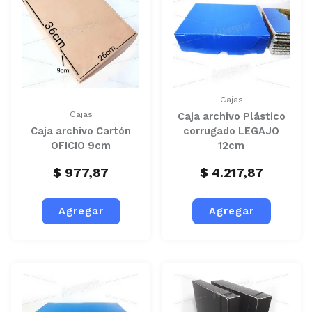
Cajas
Cajas
Caja archivo Plástico
Caja archivo Cartón
corrugado LEGAJO
OFICIO 9cm
12cm
$
977,87
$
4.217,87
Agregar
Agregar