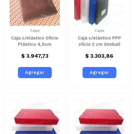
Cajas
Cajas
Caja c/elástico Oficio
Caja c/elástico PPP
Plástico 4,5cm
oficio 2 cm Simball
$
3.947,73
$
3.303,86
Agregar
Agregar