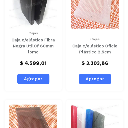
Cajas
Cajas
Caja c/elástico Fibra
Negra UtilOf 60mm
Caja c/elástico Oficio
lomo
Plástico 2,5cm
$
4.599,01
$
3.303,86
Agregar
Agregar