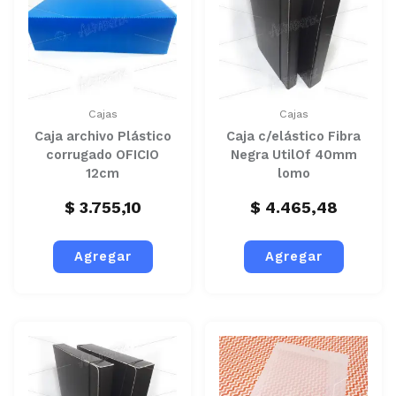
Cajas
Cajas
Caja archivo Plástico
Caja c/elástico Fibra
corrugado OFICIO
Negra UtilOf 40mm
12cm
lomo
$
3.755,10
$
4.465,48
Agregar
Agregar