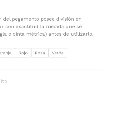
n del pegamento posee división en
ar con exactitud la medida que se
gla o cinta métrica) antes de utilizarlo.
aranja
Rojo
Rosa
Verde
ito