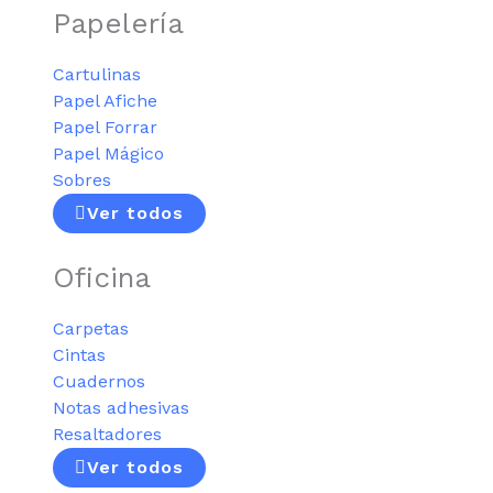
Papelería
Cartulinas
Papel Afiche
Papel Forrar
Papel Mágico
Sobres
Ver todos
Oficina
Carpetas
Cintas
Cuadernos
Notas adhesivas
Resaltadores
Ver todos