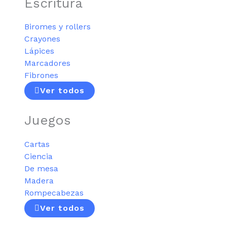
Escritura
Biromes y rollers
Crayones
Lápices
Marcadores
Fibrones
Ver todos
Juegos
Cartas
Ciencia
De mesa
Madera
Rompecabezas
Ver todos