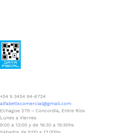
Facebook
+54 9 3454 94-6724
alfabetixcomercial@gmail.com
Echagüe 279 – Concordia, Entre Ríos
Lunes a Viernes
9:00 a 13:00 y de 16:30 a 19:30hs
Sábados de 9:00 a 13.00hs.