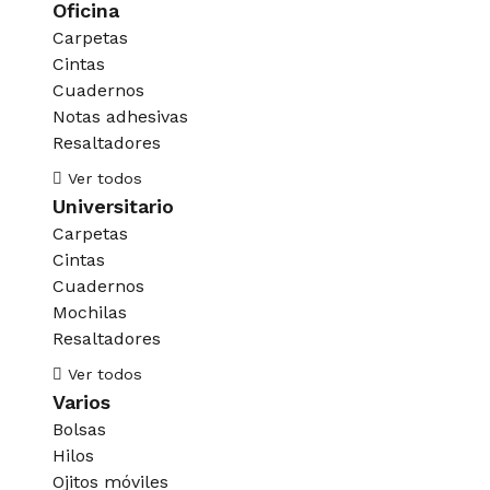
Oficina
Carpetas
Cintas
Cuadernos
Notas adhesivas
Resaltadores
Ver todos
Universitario
Carpetas
Cintas
Cuadernos
Mochilas
Resaltadores
Ver todos
Varios
Bolsas
Hilos
Ojitos móviles