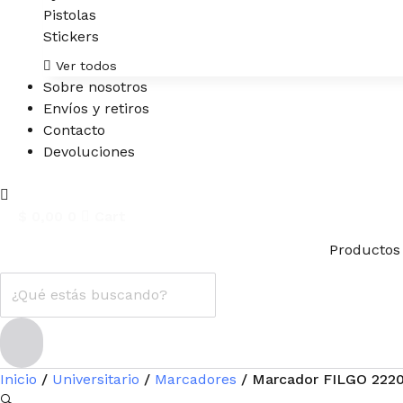
Pistolas
Stickers
Ver todos
Sobre nosotros
Envíos y retiros
Contacto
Devoluciones
$
0,00
0
Cart
Productos
Inicio
/
Universitario
/
Marcadores
/ Marcador FILGO 2220
🔍