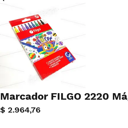
Marcador FILGO 2220 Mág
$
2.964,76