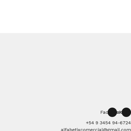
Facebook
Instag
+54 9 3454 94-6724
alfabetixcomercial@gmail.com