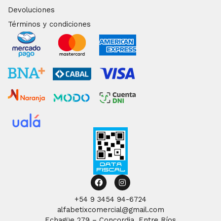
Devoluciones
Términos y condiciones
Facebook
Instagram
+54 9 3454 94-6724
alfabetixcomercial@gmail.com
Echagüe 279 – Concordia, Entre Ríos